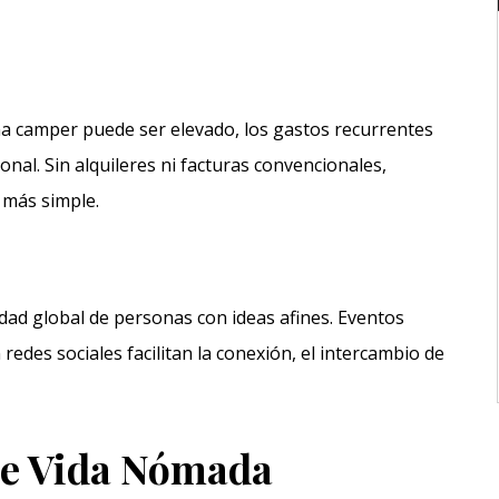
una camper puede ser elevado, los gastos recurrentes
nal. Sin alquileres ni facturas convencionales,
 más simple.
dad global de personas con ideas afines. Eventos
redes sociales facilitan la conexión, el intercambio de
 de Vida Nómada