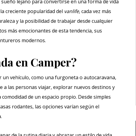
 sueño lejano para convertirse en una forma de vida
la creciente popularidad del
vanlife
, cada vez más
aleza y la posibilidad de trabajar desde cualquier
ectos más emocionantes de esta tendencia, sus
ventureros modernos.
ada en Camper?
r un vehículo, como una furgoneta o autocaravana,
e a las personas viajar, explorar nuevos destinos y
la comodidad de un espacio propio. Desde simples
asas rodantes, las opciones varían según el
.
 de la rutina diaria y abrazar un estilo de vida