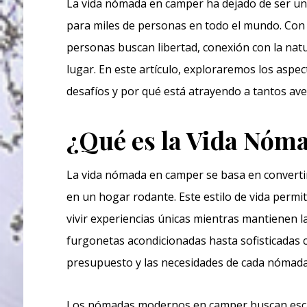
La vida nómada en camper ha dejado de ser un
para miles de personas en todo el mundo. Con 
personas buscan libertad, conexión con la natur
lugar. En este artículo, exploraremos los asp
desafíos y por qué está atrayendo a tantos a
¿Qué es la Vida Nóm
La vida nómada en camper se basa en converti
en un hogar rodante. Este estilo de vida permit
vivir experiencias únicas mientras mantienen 
furgonetas acondicionadas hasta sofisticadas c
presupuesto y las necesidades de cada nómada
Los nómadas modernos en camper buscan escapar