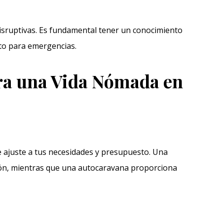
isruptivas. Es fundamental tener un conocimiento
to para emergencias.
ra una Vida Nómada en
se ajuste a tus necesidades y presupuesto. Una
ión, mientras que una autocaravana proporciona