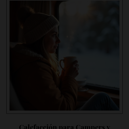
Calefacción para Campers y