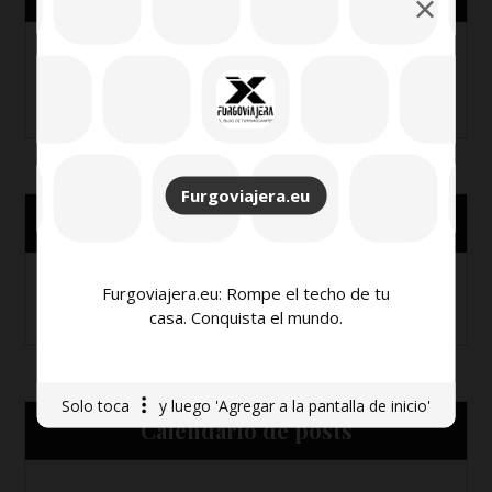
Furgoviajera.eu
Me gusta en Facebook
Furgoviajera.eu: Rompe el techo de tu
casa. Conquista el mundo.
Solo toca
y luego 'Agregar a la pantalla de inicio'
Calendario de posts