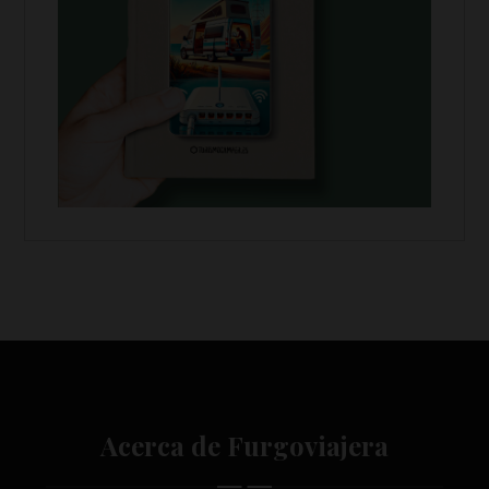
Acerca de Furgoviajera