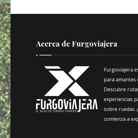
Acerca de Furgoviajera
Furgoviajera e
para amantes d
Descubre rutas
experiencias pa
sobre ruedas. 
comienza a exp