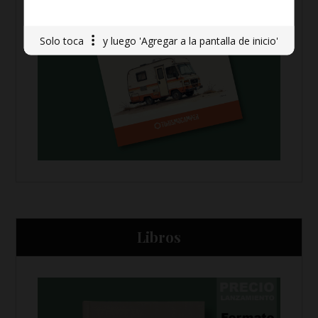
Solo toca
y luego 'Agregar a la pantalla de inicio'
Libros