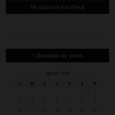
Me gusta en Facebook
Calendario de posts
agosto 2026
L
M
X
J
V
S
D
1
2
3
4
5
6
7
8
9
10
11
12
13
14
15
16