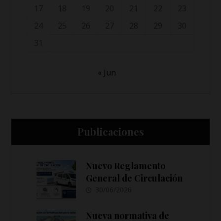
17
18
19
20
21
22
23
24
25
26
27
28
29
30
31
« Jun
Publicaciones
Nuevo Reglamento
General de Circulación
30/06/2026
Nueva normativa de