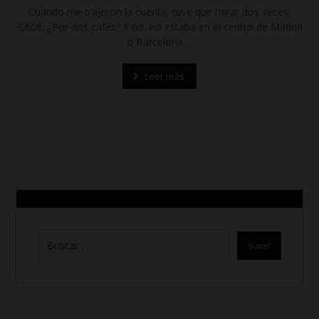
Cuando me trajeron la cuenta, tuve que mirar dos veces:
3,60€. ¿Por dos cafés? Y no, no estaba en el centro de Madrid
o Barcelona ...
Leer más