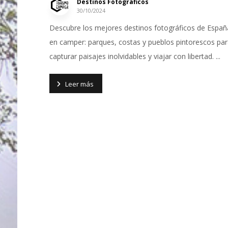
Destinos Fotográficos
30/10/2024
Descubre los mejores destinos fotográficos de Españ
en camper: parques, costas y pueblos pintorescos pa
capturar paisajes inolvidables y viajar con libertad. ...
Leer más