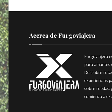
Acerca de Furgoviajera
Furgoviajera e
para amantes d
Descubre rutas
experiencias pa
sobre ruedas. 
comienza a exp