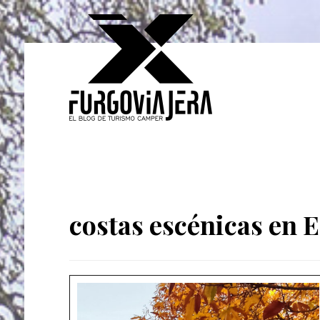
costas escénicas en 