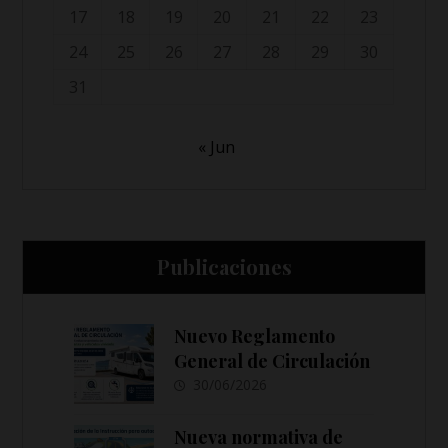
17
18
19
20
21
22
23
24
25
26
27
28
29
30
31
« Jun
Publicaciones
Nuevo Reglamento
General de Circulación
30/06/2026
Nueva normativa de