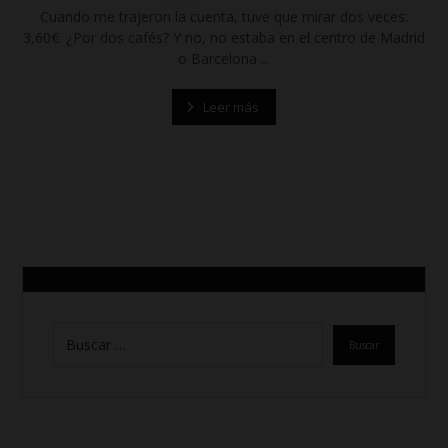
Cuando me trajeron la cuenta, tuve que mirar dos veces:
3,60€. ¿Por dos cafés? Y no, no estaba en el centro de Madrid
o Barcelona ...
Leer más