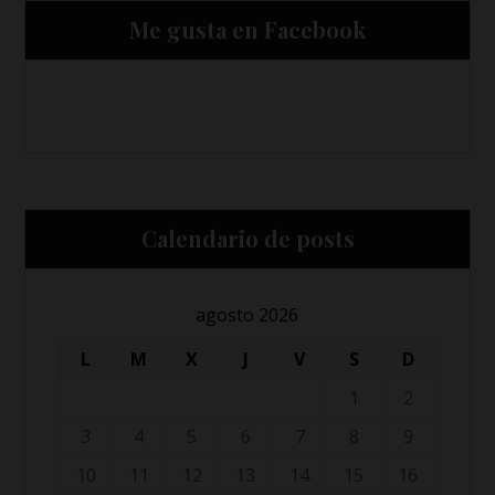
Me gusta en Facebook
Calendario de posts
agosto 2026
L
M
X
J
V
S
D
1
2
3
4
5
6
7
8
9
10
11
12
13
14
15
16