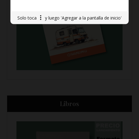
Solo toca
y luego 'Agregar a la pantalla de inicio'
Libros