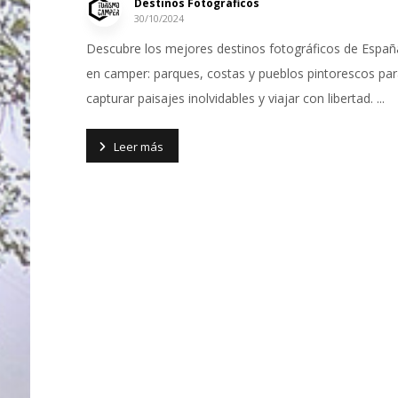
Destinos Fotográficos
30/10/2024
Descubre los mejores destinos fotográficos de Españ
en camper: parques, costas y pueblos pintorescos pa
capturar paisajes inolvidables y viajar con libertad. ...
Leer más