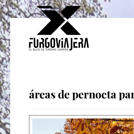
áreas de pernocta p