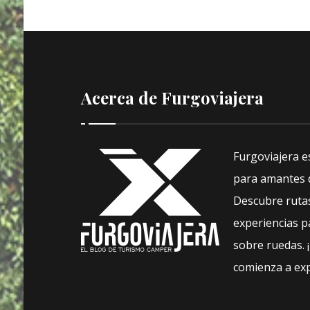
Acerca de Furgoviajera
Furgoviajera e
para amantes d
Descubre rutas
experiencias pa
sobre ruedas. 
comienza a exp