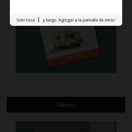
Solo toca
y luego 'Agregar a la pantalla de inicio'
Libros