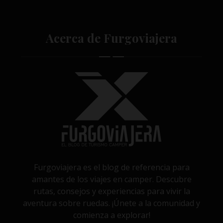
Acerca de Furgoviajera
Furgoviajera es el blog de referencia para
amantes de los viajes en camper. Descubre
rutas, consejos y experiencias para vivir la
aventura sobre ruedas. ¡Únete a la comunidad y
comienza a explorar!