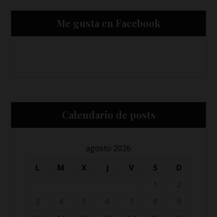
Me gusta en Facebook
Calendario de posts
agosto 2026
L
M
X
J
V
S
D
1
2
3
4
5
6
7
8
9